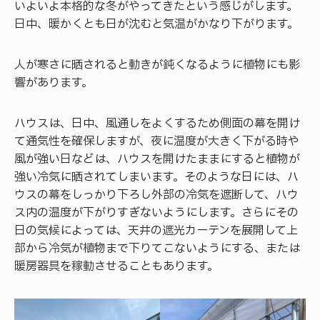
いよいよ本格的な冬がやってきたという感じがします。
日中、暖かくとも日が沈むと気温がかなり下がります。
人が寒さに晒されると動きが鈍くなるように植物にも影
響があります。
ハウスは、日中、風通しをよくするため側面の幕を開け
て通気性を確保しますが、夜に温度が大きく下がる時や
風が強い日などは、ハウスを開けたままにすると植物が
強い冷気に晒されてしまいます。そのような日には、ハ
ウスの幕をしっかり下ろし外部の冷気を遮断して、ハウ
ス内の温度が下がりすぎないようにします。さらにその
日の気候によっては、天井の遮光カーテンを展開して上
部から冷気が植物まで下りてこないようにする、または
暖房器具を稼動させることもあります。