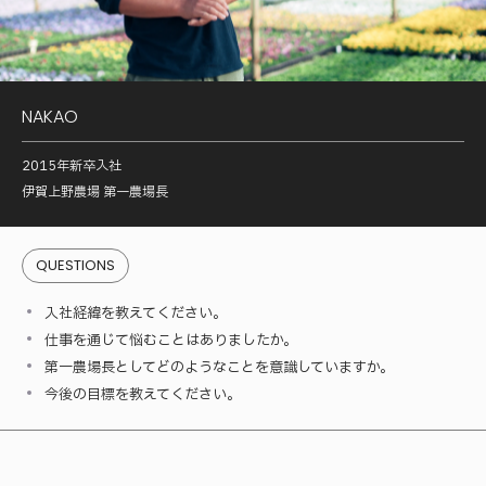
NAKAO
2015年新卒入社
伊賀上野農場 第一農場長
QUESTIONS
入社経緯を教えてください。
仕事を通じて悩むことはありましたか。
第一農場長としてどのようなことを意識していますか。
今後の目標を教えてください。