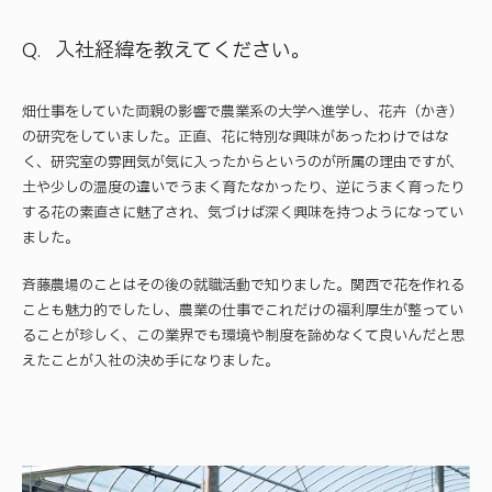
入社経緯を教えてください。
畑仕事をしていた両親の影響で農業系の大学へ進学し、花卉（かき）
の研究をしていました。正直、花に特別な興味があったわけではな
く、研究室の雰囲気が気に入ったからというのが所属の理由ですが、
土や少しの温度の違いでうまく育たなかったり、逆にうまく育ったり
する花の素直さに魅了され、気づけば深く興味を持つようになってい
ました。
斉藤農場のことはその後の就職活動で知りました。関西で花を作れる
ことも魅力的でしたし、農業の仕事でこれだけの福利厚生が整ってい
ることが珍しく、この業界でも環境や制度を諦めなくて良いんだと思
えたことが入社の決め手になりました。